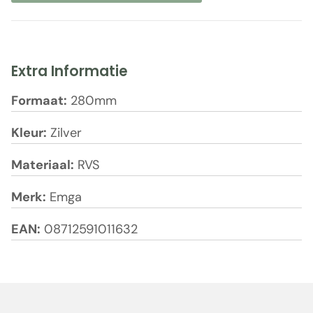
Extra Informatie
Formaat:
280mm
Kleur:
Zilver
Materiaal:
RVS
Merk:
Emga
EAN:
08712591011632