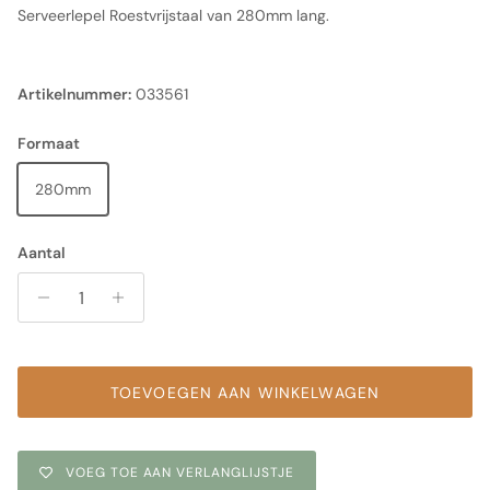
Serveerlepel Roestvrijstaal van 280mm lang.
Artikelnummer:
033561
Formaat
280mm
Aantal
TOEVOEGEN AAN WINKELWAGEN
VOEG TOE AAN VERLANGLIJSTJE