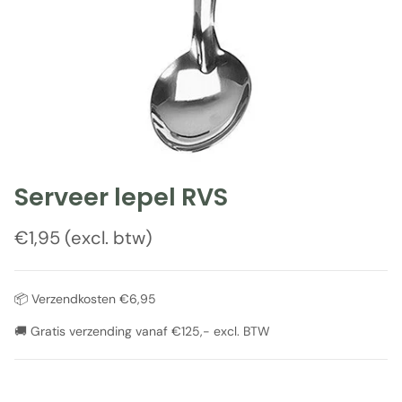
Serveer lepel RVS
Reguliere prijs
€1,95 (excl. btw)
📦 Verzendkosten €6,95
🚚 Gratis verzending vanaf €125,- excl. BTW