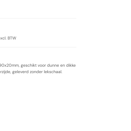
excl. BTW
290x20mm, geschikt voor dunne en dikke
zijde, geleverd zonder lekschaal.