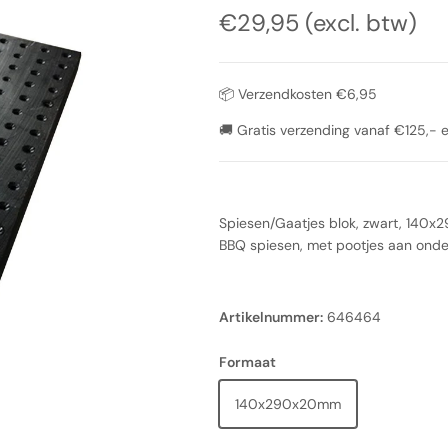
Reguliere prijs
€29,95 (excl. btw)
📦 Verzendkosten €6,95
🚚 Gratis verzending vanaf €125,- 
Spiesen/Gaatjes blok, zwart, 140x
BBQ spiesen, met pootjes aan onder
Artikelnummer:
646464
Formaat
140x290x20mm