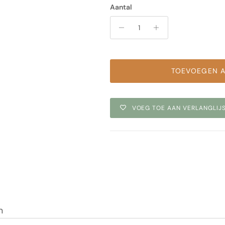
Aantal
TOEVOEGEN 
VOEG TOE AAN VERLANGLIJ
m