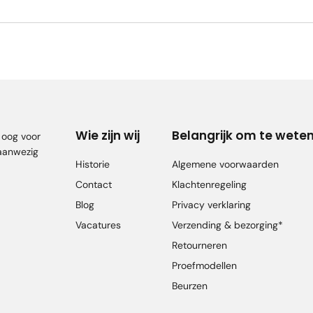
Wie zijn wij
Belangrijk om te wete
, oog voor
 aanwezig
Historie
Algemene voorwaarden
Contact
Klachtenregeling
Blog
Privacy verklaring
Vacatures
Verzending & bezorging*
Retourneren
Proefmodellen
Beurzen