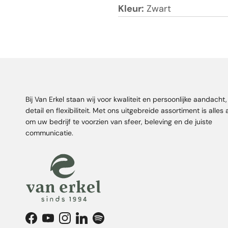
Kleur:
Zwart
Bij Van Erkel staan wij voor kwaliteit en persoonlijke aandacht
detail en flexibiliteit. Met ons uitgebreide assortiment is alles
om uw bedrijf te voorzien van sfeer, beleving en de juiste
communicatie.
Facebook
YouTube
Instagram
LinkedIn
Spotify