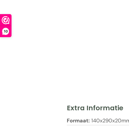
10
Extra Informatie
Formaat:
140x290x20m