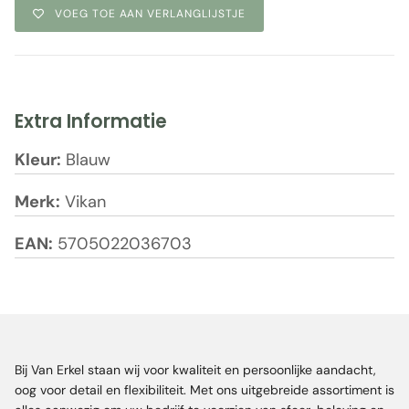
VOEG TOE AAN VERLANGLIJSTJE
Extra Informatie
Kleur:
Blauw
Merk:
Vikan
EAN:
5705022036703
Bij Van Erkel staan wij voor kwaliteit en persoonlijke aandacht,
oog voor detail en flexibiliteit. Met ons uitgebreide assortiment is