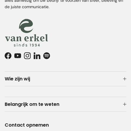
alles aanwezig om uw bedrijf te voorzien van sfeer, beleving en
de juiste communicatie.
Facebook
YouTube
Instagram
LinkedIn
Spotify
Wie zijn wij
Belangrijk om te weten
Contact opnemen