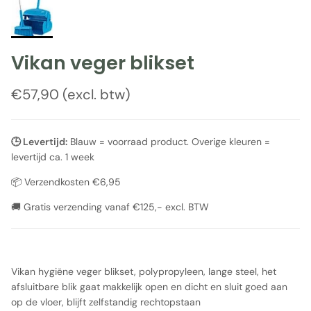
Vikan veger blikset
Reguliere prijs
€57,90 (excl. btw)
🕒 Levertijd:
Blauw = voorraad product. Overige kleuren =
levertijd ca. 1 week
📦 Verzendkosten €6,95
🚚 Gratis verzending vanaf €125,- excl. BTW
Vikan hygiëne veger blikset, polypropyleen, lange steel, het
afsluitbare blik gaat makkelijk open en dicht en sluit goed aan
op de vloer, blijft zelfstandig rechtopstaan