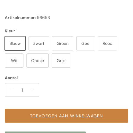
Artikelnummer:
56653
Kleur
Blauw
Zwart
Groen
Geel
Rood
Wit
Oranje
Grijs
Aantal
TOEVOEGEN AAN WINKELWAGEN