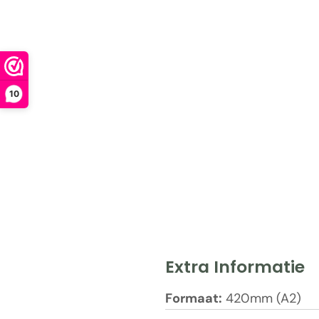
10
Extra Informatie
Formaat:
420mm (A2)