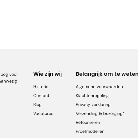
Wie zijn wij
Belangrijk om te wete
, oog voor
 aanwezig
Historie
Algemene voorwaarden
Contact
Klachtenregeling
Blog
Privacy verklaring
Vacatures
Verzending & bezorging*
Retourneren
Proefmodellen