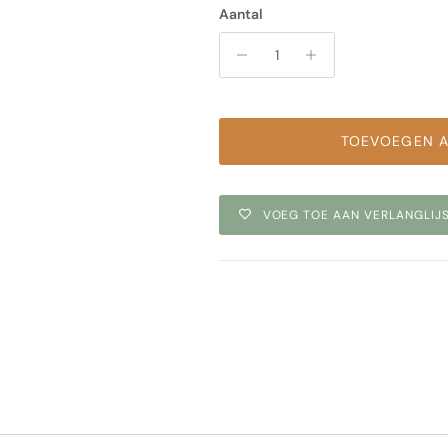
Aantal
TOEVOEGEN 
VOEG TOE AAN VERLANGLIJ